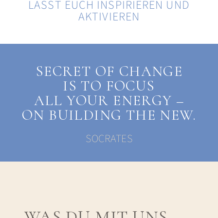
LASST EUCH INSPIRIEREN UND
AKTIVIEREN
SECRET OF CHANGE
IS TO FOCUS
ALL YOUR ENERGY –
ON BUILDING THE NEW.
SOCRATES
WAS DU MIT UNS