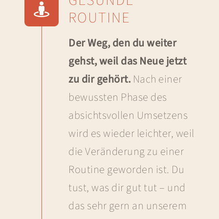
GESUNDE
ROUTINE
Der Weg, den du weiter
gehst, weil das Neue jetzt
zu dir gehört.
Nach einer
bewussten Phase des
absichtsvollen Umsetzens
wird es wieder leichter, weil
die Veränderung zu einer
Routine geworden ist. Du
tust, was dir gut tut – und
das sehr gern an unserem