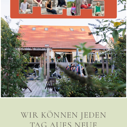
WIR KÖNNEN JEDEN
TAG AUFS NEUE