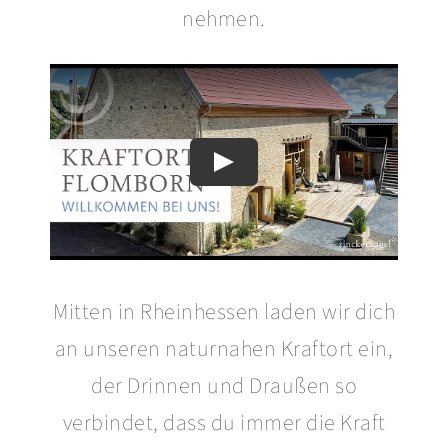
nehmen.
Mitten in Rheinhessen laden wir dich
an unseren naturnahen Kraftort ein,
der Drinnen und Draußen so
verbindet, dass du immer die Kraft