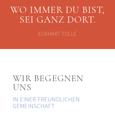
WO IMMER DU BIST,
SEI GANZ DORT.
ECKHART TOLLE
WIR BEGEGNEN
UNS
IN EINER FREUNDLICHEN
GEMEINSCHAFT