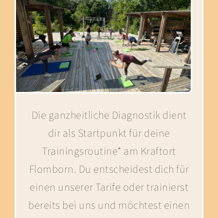
Die ganzheitliche Diagnostik dient
dir als Startpunkt für deine
Trainingsroutine* am Kraftort
Flomborn. Du entscheidest dich für
einen unserer Tarife oder trainierst
bereits bei uns und möchtest einen