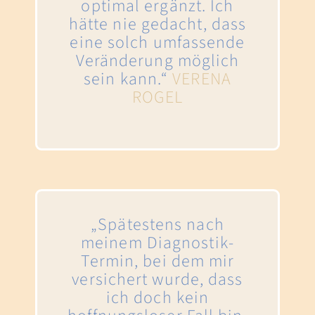
optimal ergänzt. Ich
hätte nie gedacht, dass
eine solch umfassende
Veränderung möglich
sein kann.‬“
VERENA
ROGEL
„Spätestens nach
meinem Diagnostik-
Termin, bei dem mir
versichert wurde, dass
ich doch kein