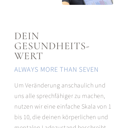
DEIN
GESUNDHEITS-
WERT
ALWAYS MORE THAN SEVEN
Um Veränderung anschaulich und
uns alle sprechfähiger zu machen,
nutzen wir eine einfache Skala von 1
bis 10
, die deinen
körperlichen und
mentalen Ladezustand beschreibt
.