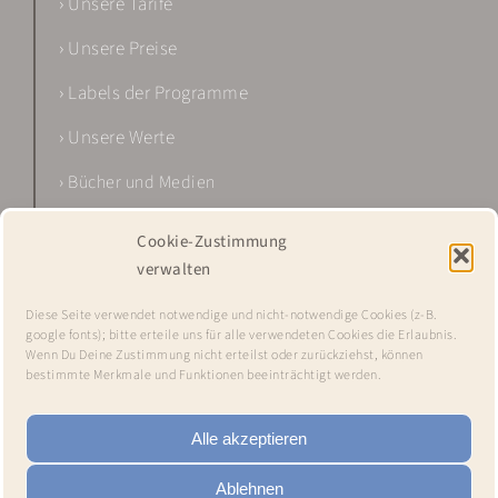
› Unsere Tarife
› Unsere Preise
› Labels der Programme
› Unsere Werte
› Bücher und Medien
Cookie-Zustimmung
verwalten
Diese Seite verwendet notwendige und nicht-notwendige Cookies (z-B.
google fonts); bitte erteile uns für alle verwendeten Cookies die Erlaubnis.
Wenn Du Deine Zustimmung nicht erteilst oder zurückziehst, können
bestimmte Merkmale und Funktionen beeinträchtigt werden.
Alle akzeptieren
IMPRESSUM •
DATENSCHUTZ •
HAFTUNGSAUSSCHLUSS
Ablehnen