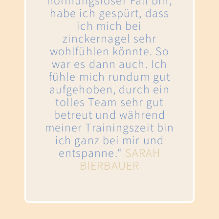
hoffnungsloser Fall bin,
habe ich gespürt, dass
ich mich bei
zinckernagel sehr
wohlfühlen könnte. So
war es dann auch. Ich
fühle mich rundum gut
aufgehoben, durch ein
tolles Team sehr gut
betreut und während
meiner Trainingszeit bin
ich ganz bei mir und
entspanne.‬“
SARAH
BIERBAUER