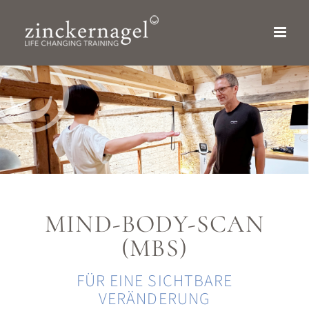
Zum
Inhalt
springen
MIND-BODY-SCAN
(MBS)
FÜR EINE SICHTBARE
VERÄNDERUNG