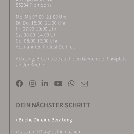
55234 Flomborn
Mo, Mi: 07:00–21:00 Uhr
Di, Do: 15:00–21:00 Uhr
Fr: 07:00-19:00 Uhr
Sa: 08:00–14:00 Uhr
So: 08:00-12:00 Uhr
Ausnahmen findest Du hier
.
Achtung: Bitte nutze auch den Gemeinde- Parkplatz
an der Kirche.
DEIN NÄCHSTER SCHRITT
› Buche Dir eine Beratung
› Lass eine Diagnostik m
achen