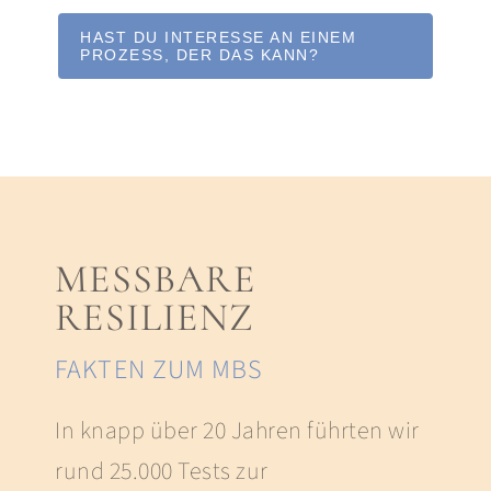
HAST DU INTERESSE AN EINEM
PROZESS, DER DAS KANN?
MESSBARE
RESILIENZ
FAKTEN ZUM MBS
In knapp über 20 Jahren führten wir
rund 25.000 Tests zur