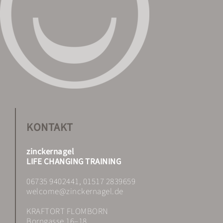
KONTAKT
zinckernagel
LIFE CHANGING TRAINING
06735 9402441, 01517 2839659
welcome@zinckernagel.de
KRAFTORT FLOMBORN
Borngasse 16–18,