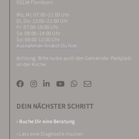
55234 Flomborn
Mo, Mi: 07:00–21:00 Uhr
Di, Do: 15:00–21:00 Uhr
Fr: 07:00-19:00 Uhr
Sa: 08:00–14:00 Uhr
So: 08:00-12:00 Uhr
Ausnahmen findest Du hier
.
Achtung: Bitte nutze auch den Gemeinde- Parkplatz
an der Kirche.
DEIN NÄCHSTER SCHRITT
› Buche Dir eine Beratung
› Lass eine Diagnostik m
achen