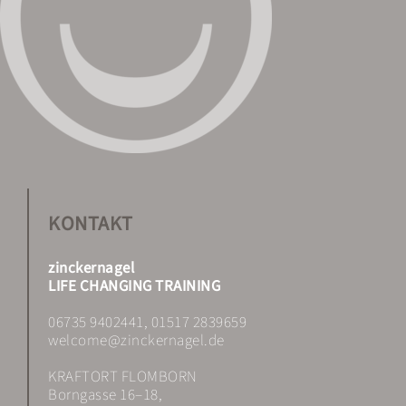
KONTAKT
zinckernagel
LIFE CHANGING TRAINING
06735 9402441, 01517 2839659
welcome@zinckernagel.de
KRAFTORT FLOMBORN
Borngasse 16–18,